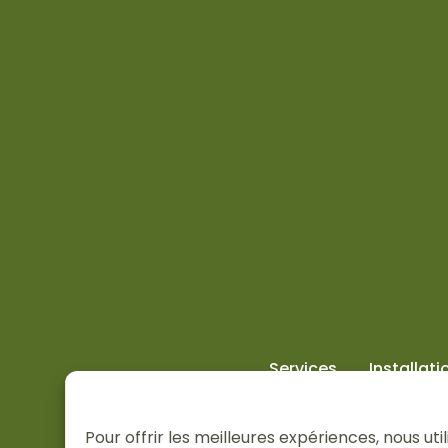
Services
Installati
Pour offrir les meilleures expériences, nous u