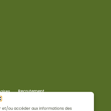
Recrutement
aires
ker et/ou accéder aux informations des