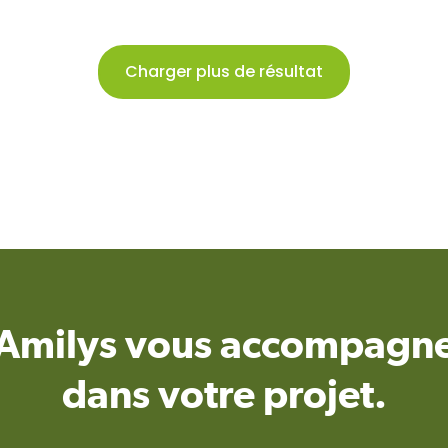
Charger plus de résultat
Amilys vous accompagn
dans votre projet.