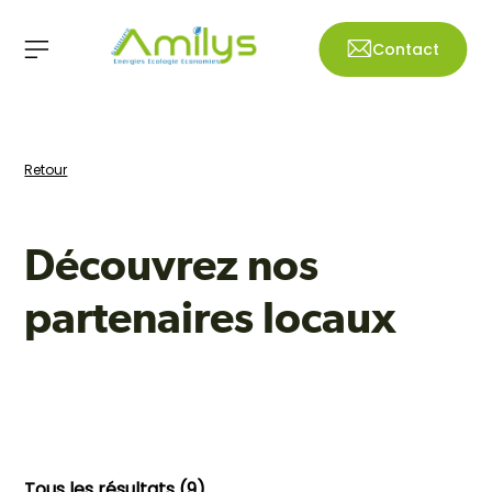
Contact
Retour
Découvrez nos
partenaires locaux
Tous les résultats (9)