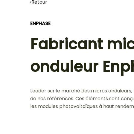
Retour
ENPHASE
Fabricant mi
onduleur Enp
Leader sur le marché des micros onduleurs, 
de nos références. Ces éléments sont conç
les modules photovoltaïques à haut rendem