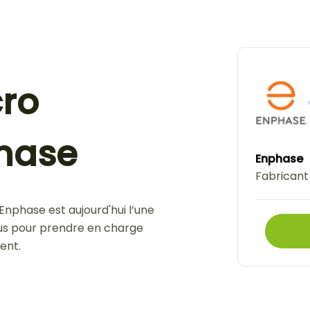
cro
hase
Enphase
Fabricant
Enphase est aujourd'hui l’une
us pour prendre en charge
ent.