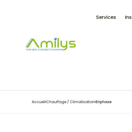
Services
Ins
Accueil
Chauffage / Climatisation
Enphase