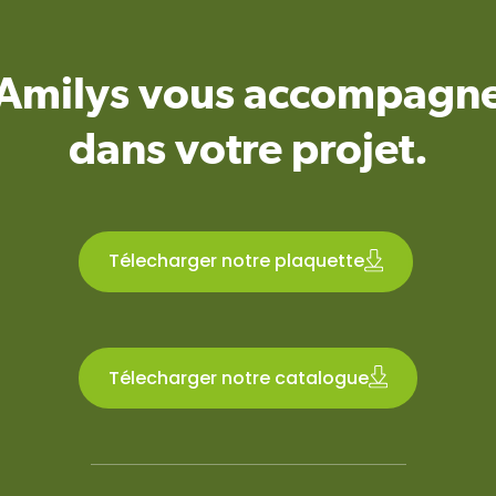
Amilys vous accompagn
dans votre projet.
Télecharger notre plaquette
Télecharger notre catalogue