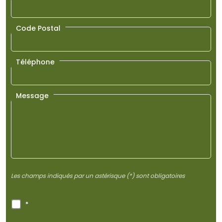
Code Postal
Téléphone
Message
Les champs indiqués par un astérisque (*) sont obligatoires
RGPD
*
*