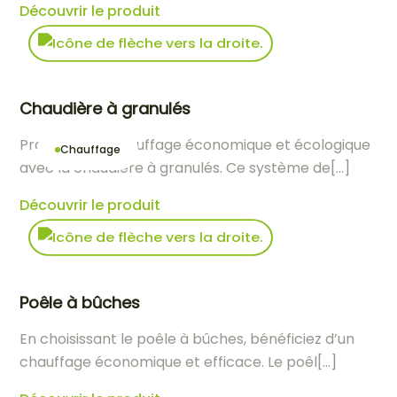
Découvrir le produit
Chaudière à granulés
Profitez d’un chauffage économique et écologique
Chauffage
avec la chaudière à granulés. Ce système de[...]
Découvrir le produit
Poêle à bûches
En choisissant le poêle à bûches, bénéficiez d’un
chauffage économique et efficace. Le poêl[...]