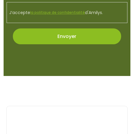
J’accepte
d'Amilys.
la politique de confidentialité
Envoyer