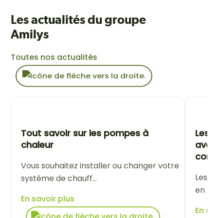
Les actualités du groupe
Amilys
Toutes nos actualités
Tout savoir sur les pompes à
Les P
chaleur
avan
conf
Vous souhaitez installer ou changer votre
Les p
système de chauff...
en pop
En savoir plus
En sa