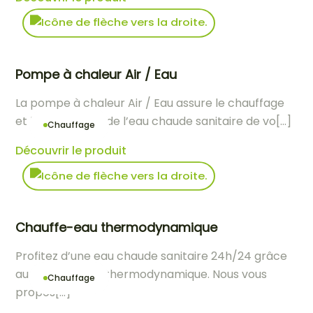
Pompe à chaleur Air / Eau
La pompe à chaleur Air / Eau assure le chauffage
et la production de l’eau chaude sanitaire de vo[...]
Chauffage
Découvrir le produit
Chauffe-eau thermodynamique
Profitez d’une eau chaude sanitaire 24h/24 grâce
au Chauffe-eau thermodynamique. Nous vous
Chauffage
propos[...]