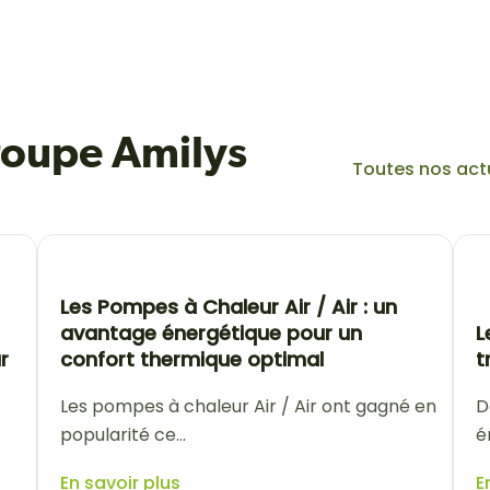
groupe Amilys
Toutes nos act
Les Pompes à Chaleur Air / Air : un
avantage énergétique pour un
L
r
confort thermique optimal
t
Les pompes à chaleur Air / Air ont gagné en
D
popularité ce...
é
En savoir plus
E