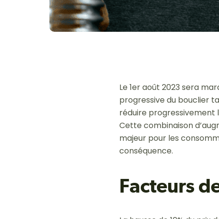
Le 1er août 2023 sera marq
progressive du bouclier t
réduire progressivement l
Cette combinaison d’augme
majeur pour les consomma
conséquence.
Facteurs de