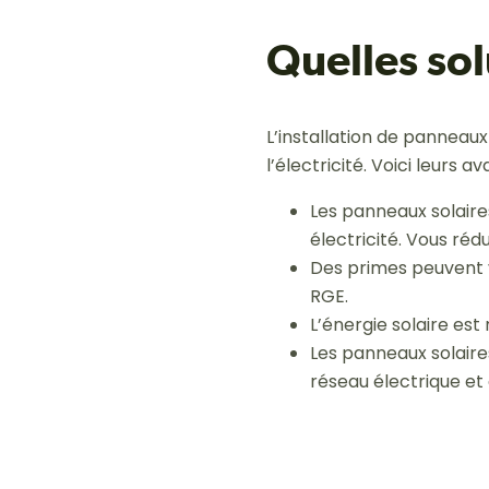
Quelles sol
L’installation de panneau
l’électricité. Voici leurs a
Les panneaux solaire
électricité. Vous rédu
Des primes peuvent v
RGE.
L’énergie solaire est
Les panneaux solair
réseau électrique et