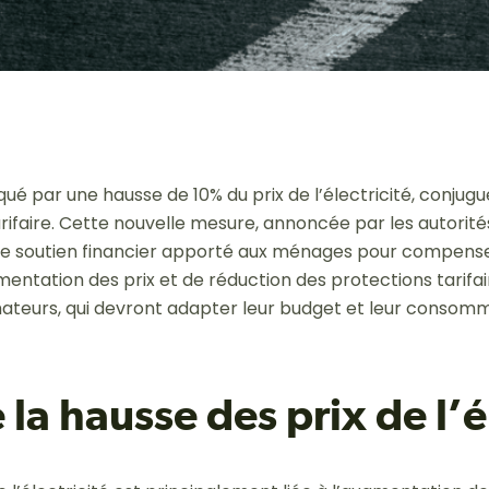
ué par une hausse de 10% du prix de l’électricité, conjug
arifaire. Cette nouvelle mesure, annoncée par les autorit
e soutien financier apporté aux ménages pour compenser 
ntation des prix et de réduction des protections tarifai
teurs, qui devront adapter leur budget et leur consomma
 la hausse des prix de l’é