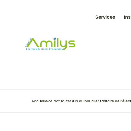
Services
Ins
Accueil
Nos actualités
Fin du bouclier tarifaire de l’éle