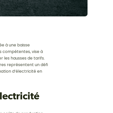
uée à une baisse
és compétentes, vise à
les hausses de tarifs.
res représentent un défi
tion d’électricité en
lectricité