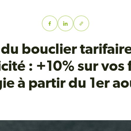
 du bouclier tarifair
icité : +10% sur vos
ie à partir du 1er a