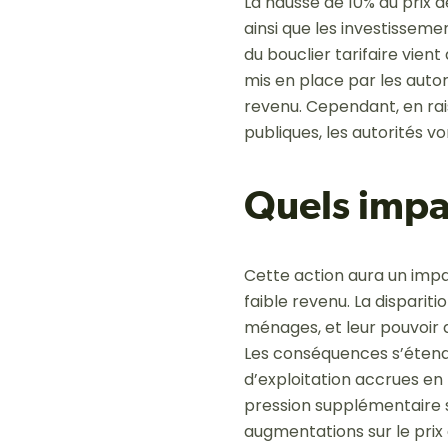
La hausse de 10% du prix d
ainsi que les investisseme
du bouclier tarifaire vient
mis en place par les autor
revenu. Cependant, en rai
publiques, les autorités v
Quels impa
Cette action aura un impa
faible revenu. La dispariti
ménages, et leur pouvoir 
Les conséquences s’étend
d’exploitation accrues en
pression supplémentaire su
augmentations sur le prix 