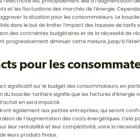
e l’électricité est principalement liée à l’augmentation d
nts et les fluctuations des marchés de l’énergie. Cependa
 aggraver la situation pour les consommateurs. Le bouclier 
ités dans le but de limiter l’impact des hausses de tarifs 
son des contraintes budgétaires et de la nécessité de ré
ont progressivement diminuer cette mesure, jusqu’à l’étei
cts pour les consommate
ct significatif sur le budget des consommateurs, en parti
on du bouclier tarifaire signifie que les factures d’énergi
d’achat en sera impacté.
ront également aux petites entreprises, qui seront conf
 raison de l’augmentation des coûts énergétiques. Cela po
r leur rentabilité et leur compétitivité, voire la nécessi
de leurs produits finaux.