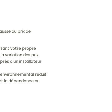
ausse du prix de
isant votre propre
a variation des prix.
près d’un installateur
t environnemental réduit.
ant la dépendance au