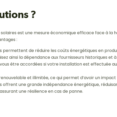
utions ?
x solaires est une mesure économique efficace face à la h
vantages :
s permettent de réduire les coûts énergétiques en produ
isez ainsi la dépendance aux fournisseurs historiques et à l
ous être accordées si votre installation est effectuée au
 renouvelable et illimitée, ce qui permet d’avoir un impac
es offrent une grande indépendance énergétique, réduis
 assurant une résilience en cas de panne.