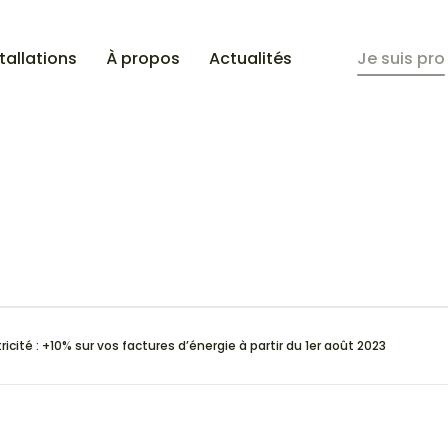
tallations
À propos
Actualités
Je suis pro
ctricité : +10% sur vos factures d’énergie à partir du 1er août 2023