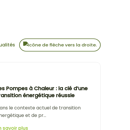
ualités
es Pompes à Chaleur : la clé d’une
ransition énergétique réussie
ans le contexte actuel de transition
nergétique et de pr...
n savoir plus