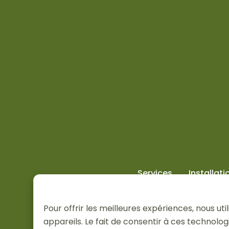
Services
Installati
Pour offrir les meilleures expériences, nous u
appareils. Le fait de consentir à ces technol