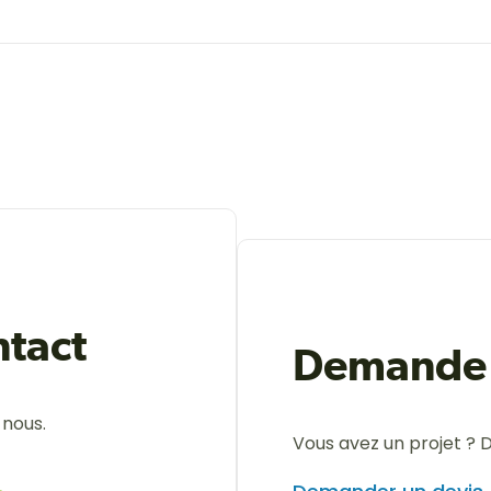
tact
Demande 
-nous.
Vous avez un projet ? 