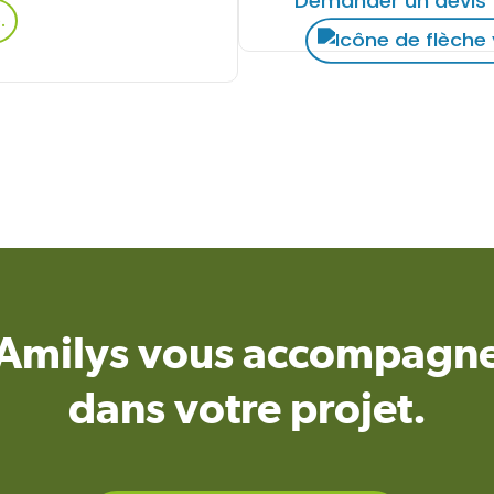
Demander un devis
Amilys vous accompagn
dans votre projet.