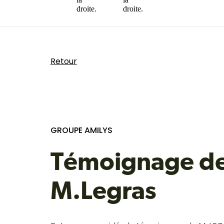
Retour
GROUPE AMILYS
Témoignage d
M.Legras