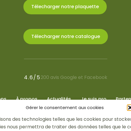
Télecharger notre plaquette
Télecharger notre catalogue
4.6/5
200 avis Google et Facebook
ons
À propos
Actualités
Je suis pro
Parten
Gérer le consentement aux cookies
tilisons des technologies telles que les cookies pour stoc
ogies nous permettra de traiter des données telles que le