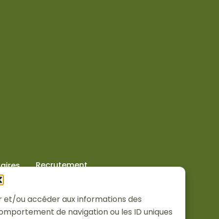
Recrutement
aires
ker et/ou accéder aux informations des
 comportement de navigation ou les ID uniques