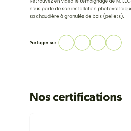
Retrouvez en vidéo le témoignage de M. LEGRA
nous parle de son installation photovoltaïqu
sa chaudière à granulés de bois (pellets).
Partager sur :
Nos certifications