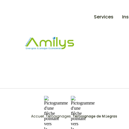
Services
Ins
Accueil
Témoignages
Témoignage de M.Legras