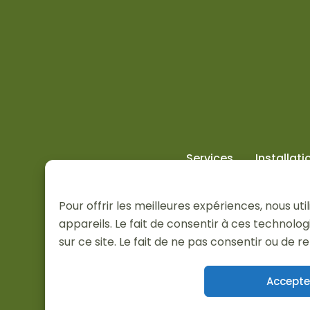
Services
Installati
Pour offrir les meilleures expériences, nous u
appareils. Le fait de consentir à ces technol
sur ce site. Le fait de ne pas consentir ou de 
Accepte