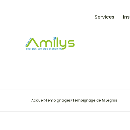
Services
Ins
Accueil
Témoignages
Témoignage de M.Legras