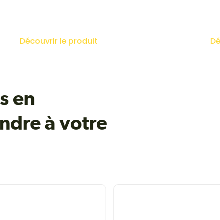
Découvrir le produit
Dé
s en
ndre à votre