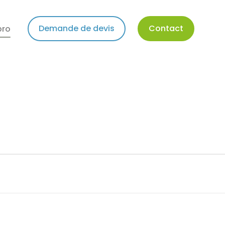
Demande de devis
Contact
pro