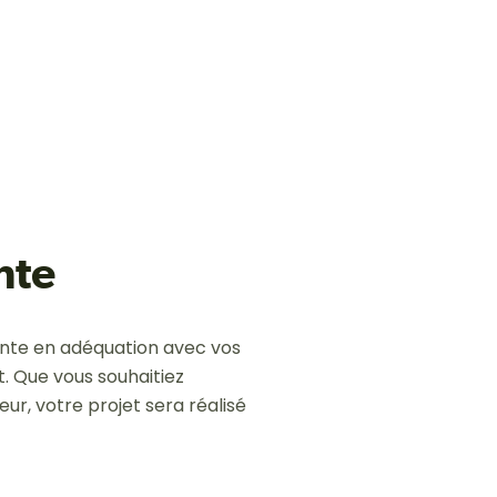
nte
ente en adéquation avec vos
t. Que vous souhaitiez
ur, votre projet sera réalisé