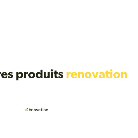
res produits
renovation
Rénovation