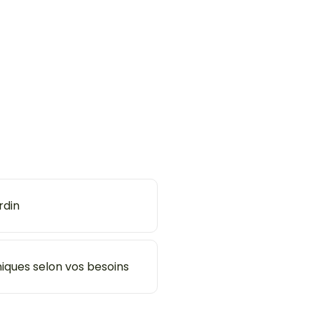
rdin
niques selon vos besoins