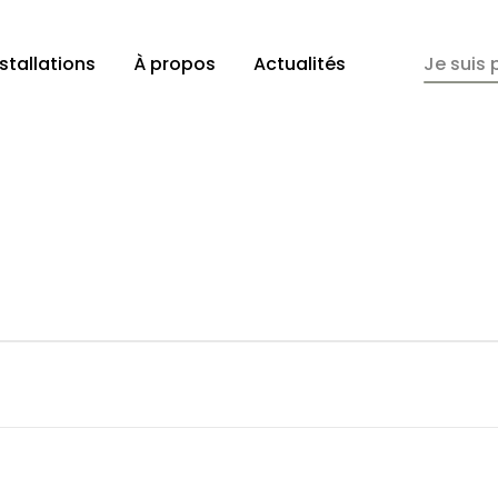
*
nstallations
À propos
Actualités
Je suis 