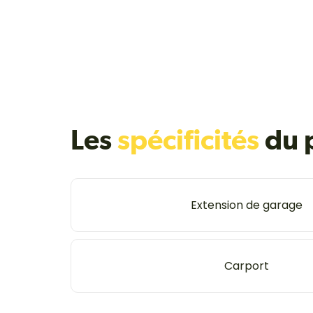
Les
spécificités
du 
Extension de garage
Carport