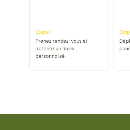
Étape 1
Étap
Prenez rendez-vous et
Dépl
obtenez un devis
pour
personnalisé.