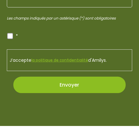
Les champs indiqués par un astérisque (*) sont obligatoires
RGPD
*
*
J’accepte
d'Amilys.
la politique de confidentialité
Envoyer