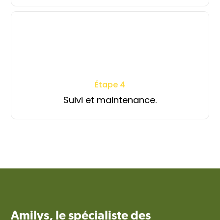
Étape 4
Suivi et maintenance.
Amilys, le spécialiste des