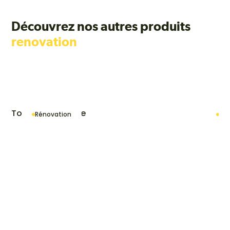
Découvrez nos autres produits
renovation
Tout le catalogue
Rénovation
Ré