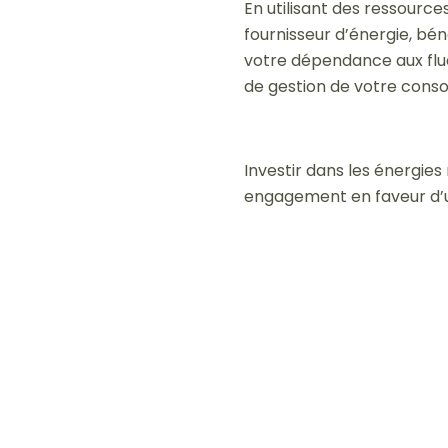
En utilisant des ressourc
fournisseur d’énergie, bén
votre dépendance aux fluct
de gestion de votre cons
Investir dans les énergie
engagement en faveur d’un