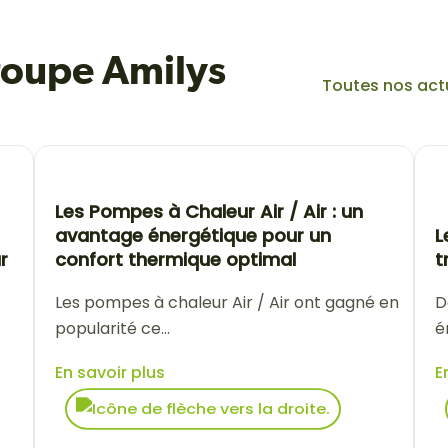
groupe Amilys
Toutes nos act
Les Pompes à Chaleur Air / Air : un
avantage énergétique pour un
L
r
confort thermique optimal
t
Les pompes à chaleur Air / Air ont gagné en
D
popularité ce...
é
En savoir plus
E