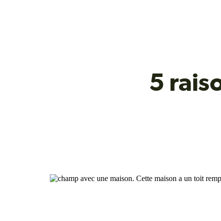
5 rais