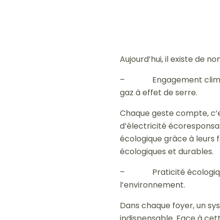
Aujourd’hui, il existe de 
– Engagement climatique 
gaz à effet de serre.
Chaque geste compte, c’e
d’électricité écoresponsab
écologique grâce à leurs 
écologiques et durables.
– Praticité écologique 
l’environnement.
Dans chaque foyer, un sy
indispensable. Face à cet