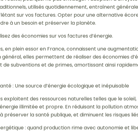
aditionnels, utilisés quotidiennement, entraînent géné
eflétant sur vos factures. Opter pour une alternative éco
dre à un besoin et préserver la planète.
 des économies sur vos factures d’énergie.
s, en plein essor en France, connaissent une augmentat
En général, elles permettent de réaliser des économies d’
ent de subventions et de primes, amortissant ainsi rapide
é : Une source d’énergie écologique et inépuisable
exploitent des ressources naturelles telles que le soleil, 
’énergie illimitée et propre. En réduisant la pollution atm
 préserver la santé publique, et diminuent les risques liés
ique : quand production rime avec autonomie et lib