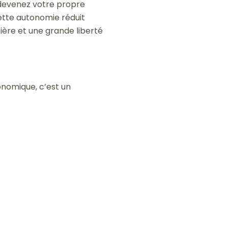
 devenez votre propre
Cette autonomie réduit
cière et une grande liberté
onomique, c’est un