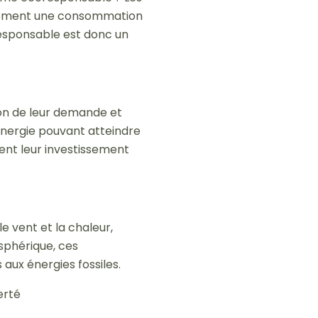
ralement une consommation
responsable est donc un
ion de leur demande et
énergie pouvant atteindre
ment leur investissement
le vent et la chaleur,
osphérique, ces
 aux énergies fossiles.
erté