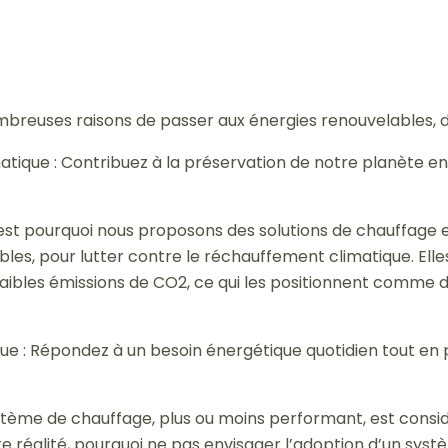
nombreuses raisons de passer aux énergies renouvelables, 
: Contribuez à la préservation de notre planète en li
st pourquoi nous proposons des solutions de chauffage 
les, pour lutter contre le réchauffement climatique. Elle
faibles émissions de CO2, ce qui les positionnent comme
: Répondez à un besoin énergétique quotidien tout en 
stème de chauffage, plus ou moins performant, est con
te réalité, pourquoi ne pas envisager l’adoption d’un sy