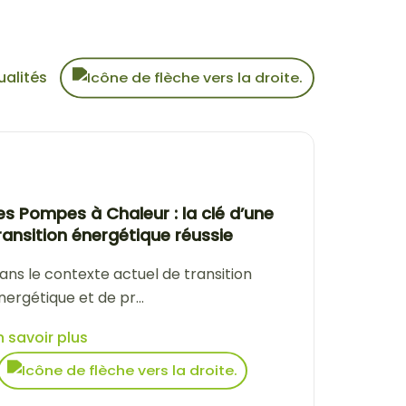
ualités
es Pompes à Chaleur : la clé d’une
ransition énergétique réussie
ans le contexte actuel de transition
nergétique et de pr...
n savoir plus