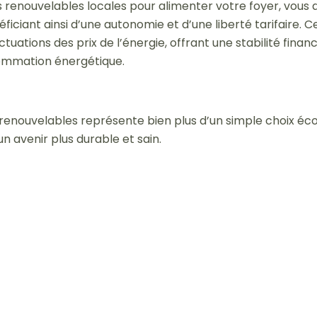
es renouvelables locales pour alimenter votre foyer, vous
éficiant ainsi d’une autonomie et d’une liberté tarifaire. 
uations des prix de l’énergie, offrant une stabilité finan
ommation énergétique.
s renouvelables représente bien plus d’un simple choix éc
 avenir plus durable et sain.