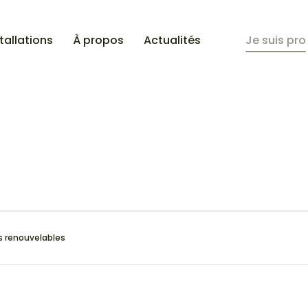
tallations
À propos
Actualités
Je suis pro
s renouvelables