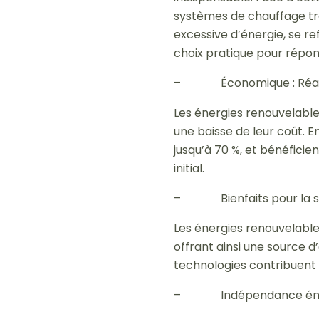
systèmes de chauffage tr
excessive d’énergie, se r
choix pratique pour répon
– Économique : Réalisez
Les énergies renouvelable
une baisse de leur coût. 
jusqu’à 70 %, et bénéfici
initial.
– Bienfaits pour la sant
Les énergies renouvelables 
offrant ainsi une source d
technologies contribuent à
– Indépendance énergét