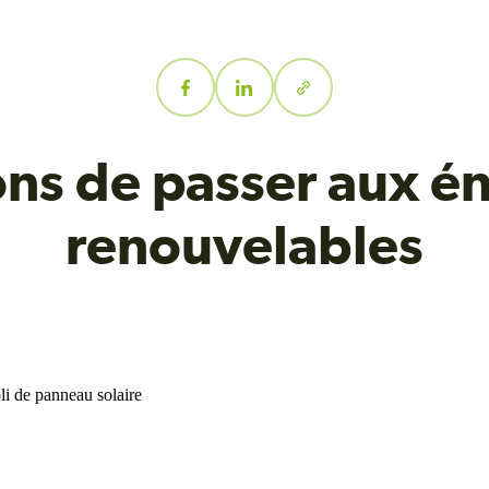
ons de passer aux é
renouvelables