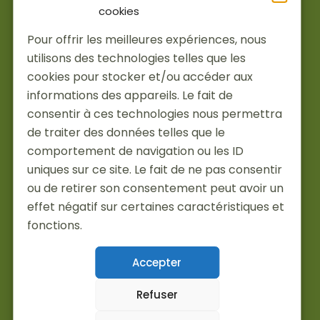
cookies
Services
Pour offrir les meilleures expériences, nous
Installations
utilisons des technologies telles que les
À propos
cookies pour stocker et/ou accéder aux
Actualités
informations des appareils. Le fait de
Je suis pro
consentir à ces technologies nous permettra
Partenaires
de traiter des données telles que le
Recrutement
comportement de navigation ou les ID
uniques sur ce site. Le fait de ne pas consentir
ou de retirer son consentement peut avoir un
effet négatif sur certaines caractéristiques et
fonctions.
Accepter
Mentions légales
Politique de confidentialité
Refuser