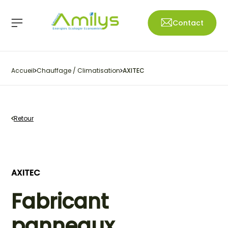
Contact
Accueil
Chauffage / Climatisation
AXITEC
Retour
AXITEC
Fabricant
panneaux